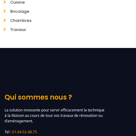
Cuisine
Bricolage
Chambres
Travaux
Qui sommes nous ?
La solution innovante pour servir efficacement la technique
à la Maison au cours de tous vos travaux de rénovation ou
d’aménagement.
Tel :
01.64.52.48.75