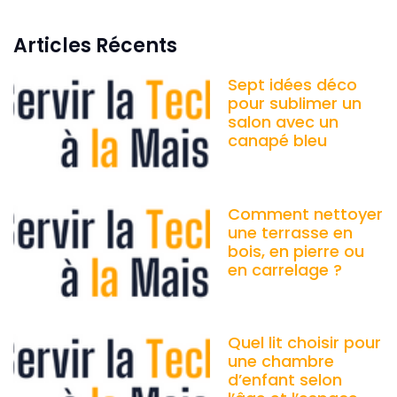
Articles Récents
Sept idées déco
pour sublimer un
salon avec un
canapé bleu
Comment nettoyer
une terrasse en
bois, en pierre ou
en carrelage ?
Quel lit choisir pour
une chambre
d’enfant selon