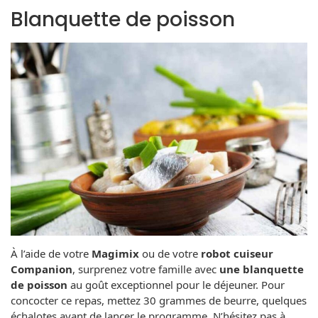
Blanquette de poisson
À l’aide de votre
Magimix
ou de votre
robot cuiseur
Companion
, surprenez votre famille avec
une blanquette
de poisson
au goût exceptionnel pour le déjeuner. Pour
concocter ce repas, mettez 30 grammes de beurre, quelques
échalotes avant de lancer le programme. N’hésitez pas à