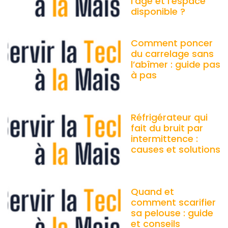
l’âge et l’espace
disponible ?
Comment poncer
du carrelage sans
l’abîmer : guide pas
à pas
Réfrigérateur qui
fait du bruit par
intermittence :
causes et solutions
Quand et
comment scarifier
sa pelouse : guide
et conseils