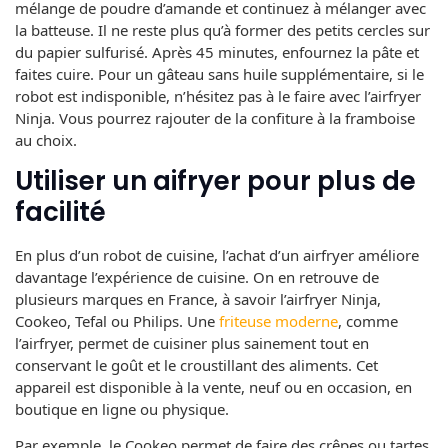
mélange de poudre d’amande et continuez à mélanger avec
la batteuse. Il ne reste plus qu’à former des petits cercles sur
du papier sulfurisé. Après 45 minutes, enfournez la pâte et
faites cuire. Pour un gâteau sans huile supplémentaire, si le
robot est indisponible, n’hésitez pas à le faire avec l’airfryer
Ninja. Vous pourrez rajouter de la confiture à la framboise
au choix.
Utiliser un aifryer pour plus de
facilité
En plus d’un robot de cuisine, l’achat d’un airfryer améliore
davantage l’expérience de cuisine. On en retrouve de
plusieurs marques en France, à savoir l’airfryer Ninja,
Cookeo, Tefal ou Philips. Une
friteuse moderne
, comme
l’airfryer, permet de cuisiner plus sainement tout en
conservant le goût et le croustillant des aliments. Cet
appareil est disponible à la vente, neuf ou en occasion, en
boutique en ligne ou physique.
Par exemple, le Cookeo permet de faire des crêpes ou tartes