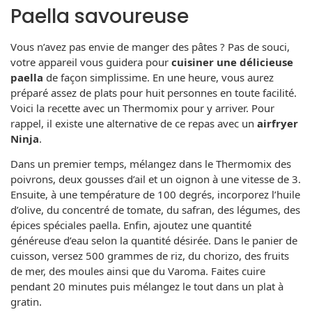
Paella savoureuse
Vous n’avez pas envie de manger des pâtes ? Pas de souci,
votre appareil vous guidera pour
cuisiner une délicieuse
paella
de façon simplissime. En une heure, vous aurez
préparé assez de plats pour huit personnes en toute facilité.
Voici la recette avec un Thermomix pour y arriver. Pour
rappel, il existe une alternative de ce repas avec un
airfryer
Ninja
.
Dans un premier temps, mélangez dans le Thermomix des
poivrons, deux gousses d’ail et un oignon à une vitesse de 3.
Ensuite, à une température de 100 degrés, incorporez l’huile
d’olive, du concentré de tomate, du safran, des légumes, des
épices spéciales paella. Enfin, ajoutez une quantité
généreuse d’eau selon la quantité désirée. Dans le panier de
cuisson, versez 500 grammes de riz, du chorizo, des fruits
de mer, des moules ainsi que du Varoma. Faites cuire
pendant 20 minutes puis mélangez le tout dans un plat à
gratin.